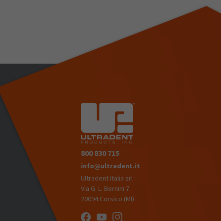
800 830 715
info@ultradent.it
Ultradent Italia srl
Via G. L. Bernini 7
20094 Corsico (MI)