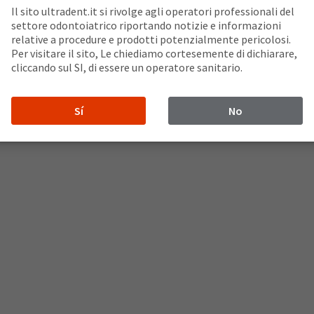
Il sito ultradent.it si rivolge agli operatori professionali del
settore odontoiatrico riportando notizie e informazioni
relative a procedure e prodotti potenzialmente pericolosi.
Per visitare il sito, Le chiediamo cortesemente di dichiarare,
cliccando sul SI, di essere un operatore sanitario.
Sí
No