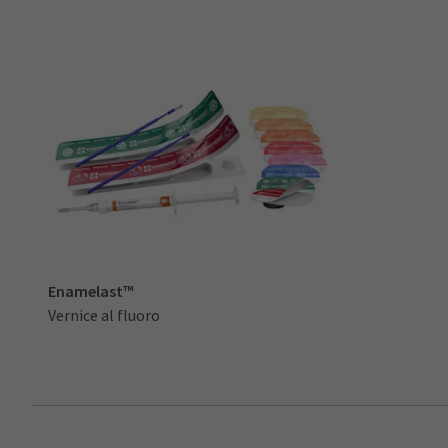
Enamelast™
Vernice al fluoro