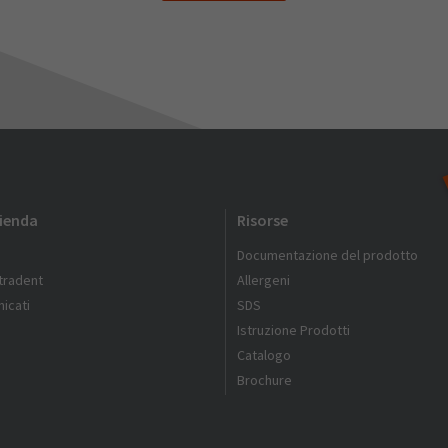
zienda
Risorse
Documentazione del prodotto
ltradent
Allergeni
icati
SDS
Istruzione Prodotti
Catalogo
Brochure