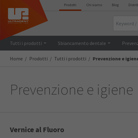
Prodotti
Chi siamo
Blog
Distri
Search
Tutti i prodotti
Sbiancamento dentale
Prevenz
Home
Prodotti
Tutti i prodotti
Prevenzione e igien
Prevenzione e igiene
Vernice al Fluoro