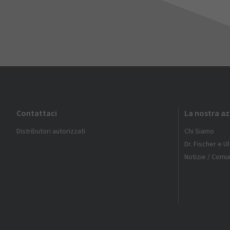
Contattaci
La nostra a
Distributori autorizzati
Chi Siamo
Dr. Fischer e U
Notizie / Comun