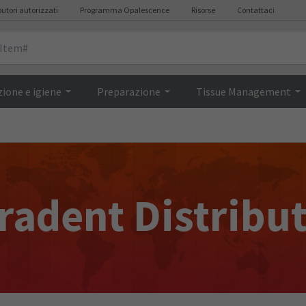
butori autorizzati
Programma Opalescence
Risorse
Contattaci
ione e igiene
Preparazione
Tissue Management
radent Distribu