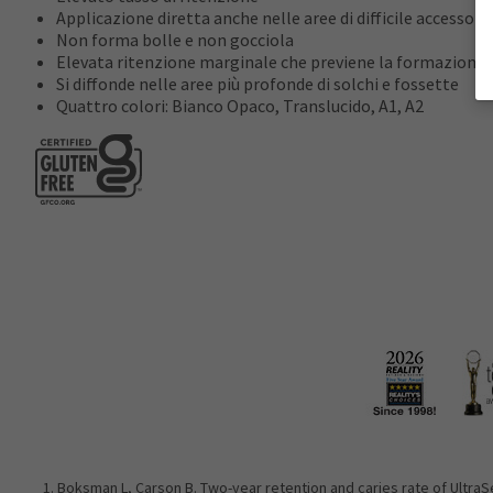
Applicazione diretta anche nelle aree di difficile accesso
Non forma bolle e non gocciola
Elevata ritenzione marginale che previene la formazione d
Si diffonde nelle aree più profonde di solchi e fossette
Quattro colori: Bianco Opaco, Translucido, A1, A2
Boksman L, Carson B. Two-year retention and caries rate of UltraSea