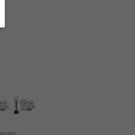
(2):184-7.