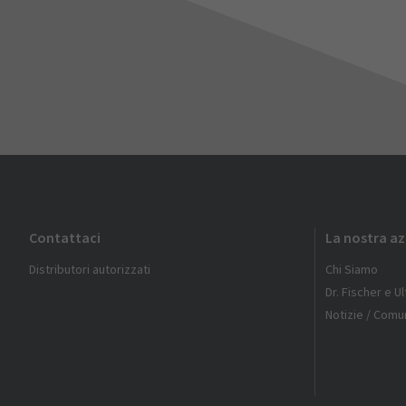
Contattaci
La nostra a
Distributori autorizzati
Chi Siamo
Dr. Fischer e U
Notizie / Comun