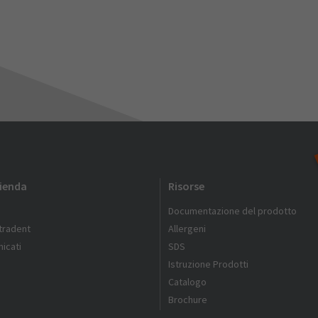
zienda
Risorse
Documentazione del prodotto
ltradent
Allergeni
icati
SDS
Istruzione Prodotti
Catalogo
Brochure