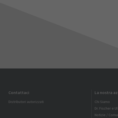
Contattaci
La nostra a
Distributori autorizzati
Chi Siamo
Dr. Fischer e U
Notizie / Comun