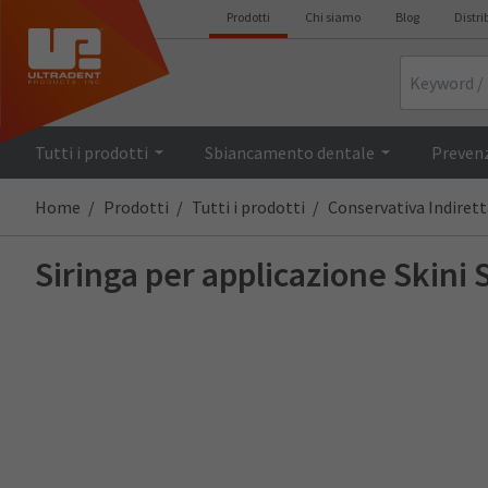
Prodotti
Chi siamo
Blog
Distri
Search
Tutti i prodotti
Sbiancamento dentale
Prevenz
Home
Prodotti
Tutti i prodotti
Conservativa Indirett
Siringa per applicazione Skini 