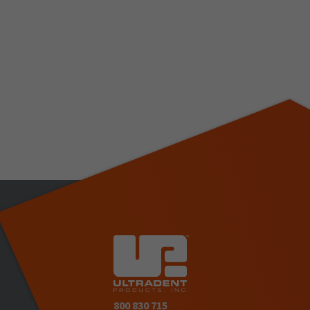
800 830 715