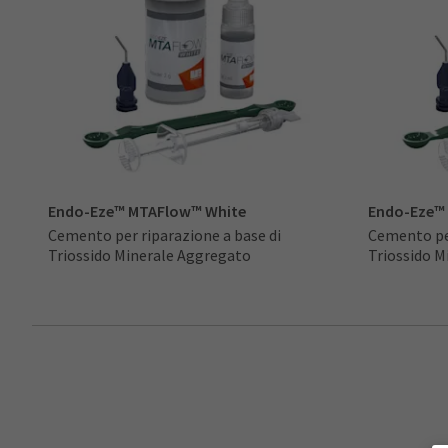
Endo-Eze™ MTAFlow™ White
Endo-Eze™
Cemento per riparazione a base di
Cemento per
Triossido Minerale Aggregato
Triossido M