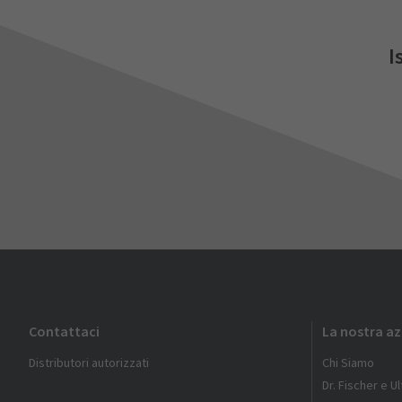
I
Contattaci
La nostra a
Distributori autorizzati
Chi Siamo
Dr. Fischer e U