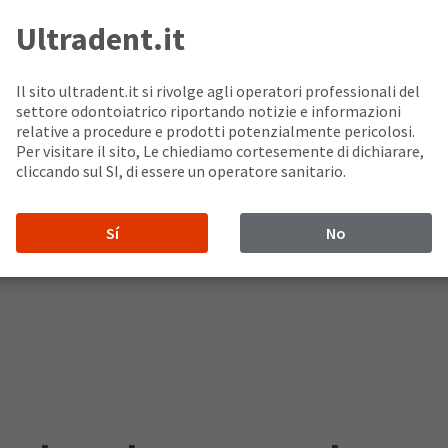
Ultradent.it
Il sito ultradent.it si rivolge agli operatori professionali del
settore odontoiatrico riportando notizie e informazioni
relative a procedure e prodotti potenzialmente pericolosi.
Per visitare il sito, Le chiediamo cortesemente di dichiarare,
cliccando sul SI, di essere un operatore sanitario.
Sí
No