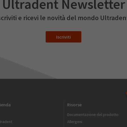
Ultradent Newsletter
scriviti e ricevi le novità del mondo Ultraden
Iscriviti
zienda
Risorse
Documentazione del prodotto
ltradent
Allergeni