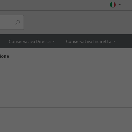
Conservativa Diretta
Conservativa Indiretta
zione