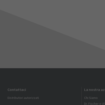
Contattaci
La nostra a
Distributori autorizzati
Chi Siamo
Dr. Fischer e U