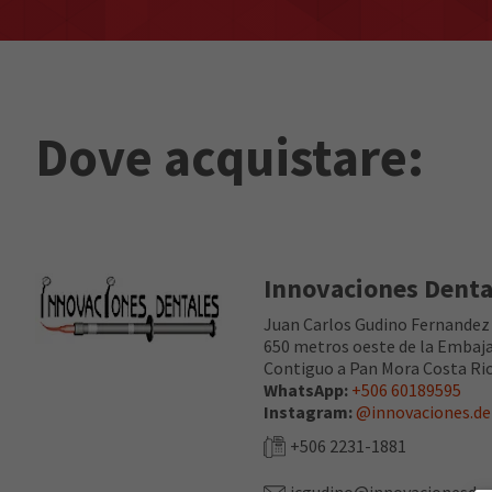
Dove acquistare:
Innovaciones Dental
Juan Carlos Gudino Fernandez
650 metros oeste de la Embaj
Contiguo a Pan Mora Costa Ri
WhatsApp:
+506 60189595
Instagram:
@innovaciones.de
+506 2231-1881