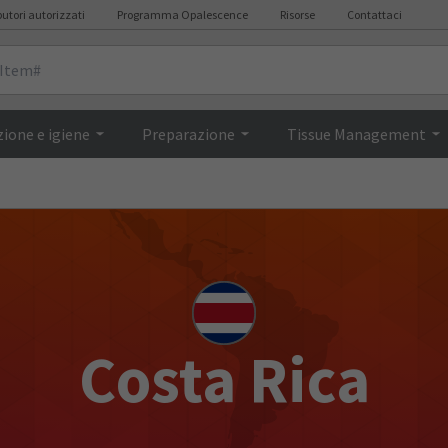
butori autorizzati
Programma Opalescence
Risorse
Contattaci
ione e igiene
Preparazione
Tissue Management
Costa Rica