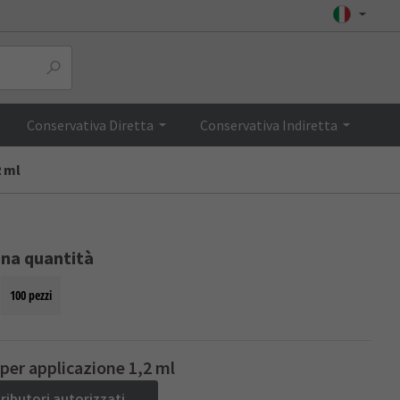
Top
Conservativa Diretta
Conservativa Indiretta
2 ml
ona quantità
100 pezzi
 per applicazione 1,2 ml
tributori autorizzati