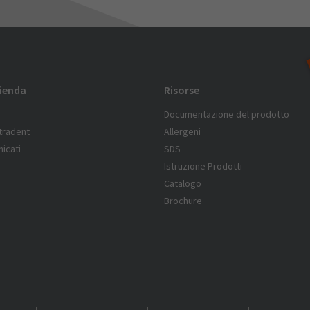
zienda
Risorse
Documentazione del prodotto
ltradent
Allergeni
icati
SDS
Istruzione Prodotti
Catalogo
Brochure