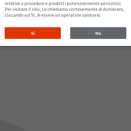
relative a procedure e prodotti potenzialmente pericolosi.
Per visitare il sito, Le chiediamo cortesemente di dichiarare,
cliccando sul SI, di essere un operatore sanitario.
untali
Sí
No