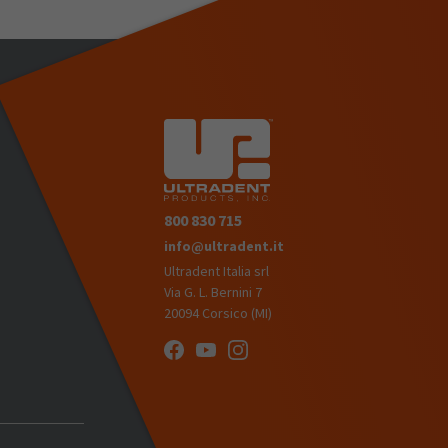
800 830 715
info@ultradent.it
Ultradent Italia srl
Via G. L. Bernini 7
20094 Corsico (MI)