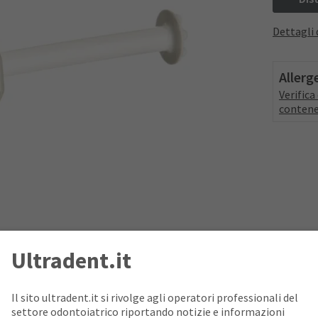
Dettagli 
Allerg
Verific
contene
Ultradent.it
Il sito ultradent.it si rivolge agli operatori professionali del
settore odontoiatrico riportando notizie e informazioni