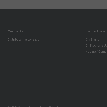
Contattaci
La nostra a
Distributori autorizzati
Chi Siamo
Dr. Fischer e U
Notizie / Comun