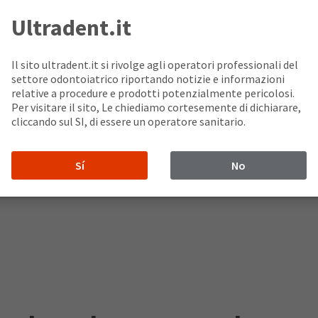
Ultradent.it
Il sito ultradent.it si rivolge agli operatori professionali del
settore odontoiatrico riportando notizie e informazioni
relative a procedure e prodotti potenzialmente pericolosi.
Per visitare il sito, Le chiediamo cortesemente di dichiarare,
cliccando sul SI, di essere un operatore sanitario.
Sí
No