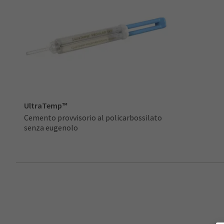
UltraTemp™
Cemento provvisorio al policarbossilato
senza eugenolo