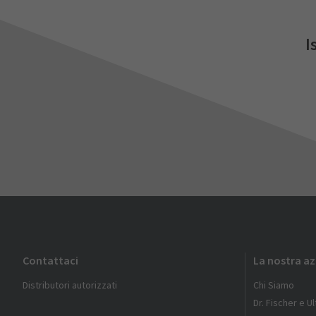
I
Contattaci
La nostra a
Distributori autorizzati
Chi Siamo
Dr. Fischer e U