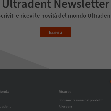
Ultradent Newsletter
scriviti e ricevi le novità del mondo Ultraden
Iscriviti
zienda
Risorse
Documentazione del prodotto
ltradent
Allergeni