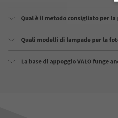
Qual è il metodo consigliato per la
Quali modelli di lampade per la fo
La base di appoggio VALO funge anc