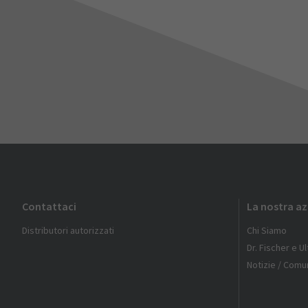
Contattaci
La nostra a
Distributori autorizzati
Chi Siamo
Dr. Fischer e U
Notizie / Comun