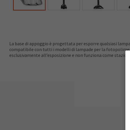
La base di appoggio è progettata per esporre qualsiasi lampa
compatibile con tutti i modelli di lampade per la fotopolim
esclusivamente all’esposizione e non funziona come stazione 