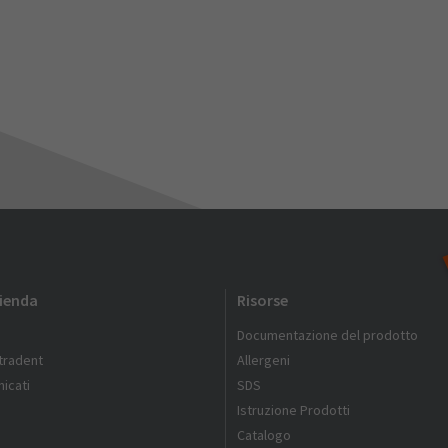
zienda
Risorse
Documentazione del prodotto
ltradent
Allergeni
icati
SDS
Istruzione Prodotti
Catalogo